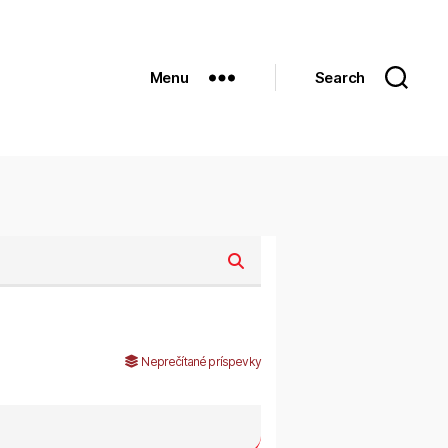
Menu
Search
Neprečítané príspevky